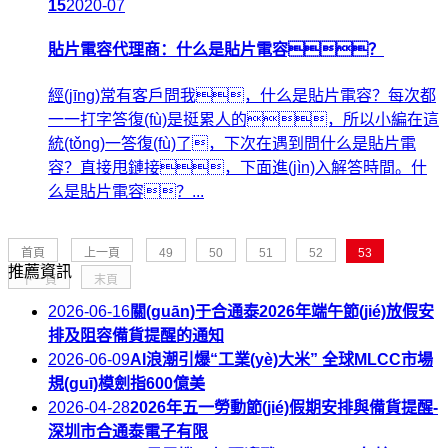
15
2020-07
貼片電容代理商：什么是貼片電容？
經(jīng)常有客戶問我，什么是貼片電容？每次都
一一打字答復(fù)是挺累人的，所以小編在這
統(tǒng)一答復(fù)了，下次在遇到問什么是貼片電
容？直接甩鏈接，下面進(jìn)入解答時間。什
么是貼片電容？...
首頁
上一頁
49
50
51
52
53
推薦資訊
下一頁
末頁
2026-06-16
關(guān)于合通泰2026年端午節(jié)放假安
排及阻容備貨提醒的通知
2026-06-09
AI浪潮引爆“工業(yè)大米” 全球MLCC市場
規(guī)模劍指600億美
2026-04-28
2026年五一勞動節(jié)假期安排與備貨提醒-
深圳市合通泰電子有限