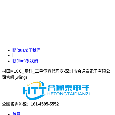
關(guān)于我們
|
聯(lián)系我們
村田MLCC_華科_三星電容代理商-深圳市合通泰電子有限公
司官網(wǎng)
全國咨詢熱線：
181-4585-5552
首頁