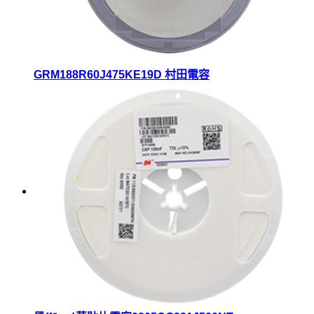
GRM188R60J475KE19D 村田電容