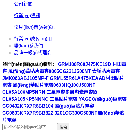
公司新聞
行業(yè)資訊
常見(jiàn)問(wèn)題
行業(yè)應(yīng)用
聯(lián)系我們
品牌一級(jí)代理商
熱門(mén)關(guān)鍵詞：
GRM188R60J475KE19D 村田電
容
風(fēng)華貼片電容0805CG231J500NT
太誘貼片電容
JMK063ABJ105MP-F
GRM155R61A475KEAAD村田貼片
電容
風(fēng)華貼片電容0603HQ100J500NT
CL05A106MP5NRN 三星電容多層陶瓷電容器
CL05A105KP5NNNC 三星貼片電容
YAGEO/國(guó)巨電容
CC0402KRX7R8BB104
國(guó)巨貼片電容
CC0603KRX7R9BB822
0201CG300G500NT風(fēng)華貼
片電容
搜索