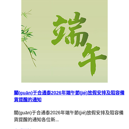
關(guān)于合通泰2026年端午節(jié)放假安排及阻容備
貨提醒的通知
關(guān)于合通泰2026年端午節(jié)放假安排及阻容備
貨提醒的通知各位新...