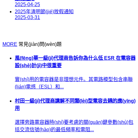
2025-04-25
2025年清明節(jié)放假通知
2025-03-31
MORE
常見(jiàn)問(wèn)題
風(fēng)華一級(jí)代理商告訴你為什么低 ESR 在電容器
設(shè)計(jì)中很重要
實(shí)用的電容器是非理想元件。其電路模型包含串聯
(lián)電感（ESL）和...
村田一級(jí)代理商講解不同類(lèi)型電容去耦的應(yīng)
用
選擇旁路電容器時(shí)要考慮的關(guān)鍵參數(shù)包
括交流信號(hào)的最低頻率和電阻...