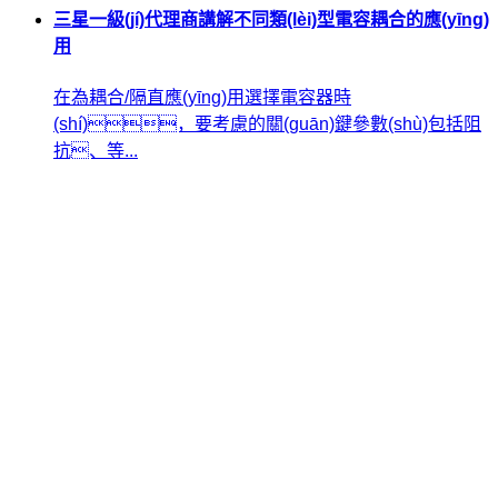
三星一級(jí)代理商講解不同類(lèi)型電容耦合的應(yīng)
用
在為耦合/隔直應(yīng)用選擇電容器時
(shí)，要考慮的關(guān)鍵參數(shù)包括阻
抗、等...