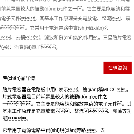
前耗電量較大的被動(dòng)元件之一。它主要是能容納和釋
的電子元件。其基本工作原理是充電放電、整流、震
。它常用于電源電路中實(shí)現(xiàn)旁
、去耦、濾波和儲(chǔ)能的作用。三星貼片電容
yè)：消費(fèi)電子；
在線咨詢
產(chǎn)品詳情
貼片電容器在電路板中用C表示，簡(jiǎn)稱MLCC。
片式電容器是目前耗電量較大的被動(dòng)元件之
一。它主要是能容納和釋放電荷的電子元件。其
基本工作原理是充電放電、整流、震蕩等功
能。
它常用于電源電路中實(shí)現(xiàn)旁路、去