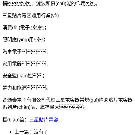
耦、濾波和儲(chǔ)能的作用。
三星貼片電容適用行業(yè)：
消費(fèi)電子；
照明應(yīng)用；
汽車電子；
家用電器；
安全監(jiān)控；
電力和能源。
合通泰電子有限公司代理三星電容器常規(guī)陶瓷貼片電容器
系列產(chǎn)品，庫存量大。
標(biāo)簽：
三星貼片電容
上一篇：
沒有了