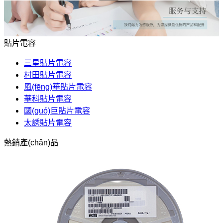
貼片電容
三星貼片電容
村田貼片電容
風(fēng)華貼片電容
華科貼片電容
國(guó)巨貼片電容
太誘貼片電容
熱銷產(chǎn)品