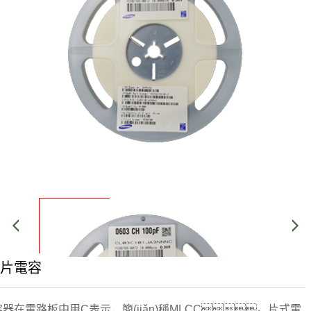
片電容
器在電路板中用C表示，簡(jiǎn)稱MLCC。片式電