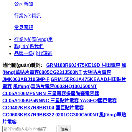
公司新聞
行業(yè)資訊
常見問題
行業(yè)應(yīng)用
聯(lián)系我們
品牌一級(jí)代理商
熱門關(guān)鍵詞：
GRM188R60J475KE19D 村田電容
風
(fēng)華貼片電容0805CG231J500NT
太誘貼片電容
JMK063ABJ105MP-F
GRM155R61A475KEAAD村田貼片
電容
風(fēng)華貼片電容0603HQ100J500NT
CL05A106MP5NRN 三星電容多層陶瓷電容器
CL05A105KP5NNNC 三星貼片電容
YAGEO/國巨電容
CC0402KRX7R8BB104
國巨貼片電容
CC0603KRX7R9BB822
0201CG300G500NT風(fēng)華貼
片電容
搜索