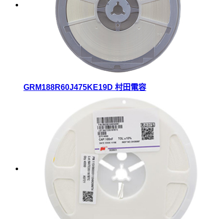
GRM188R60J475KE19D 村田電容