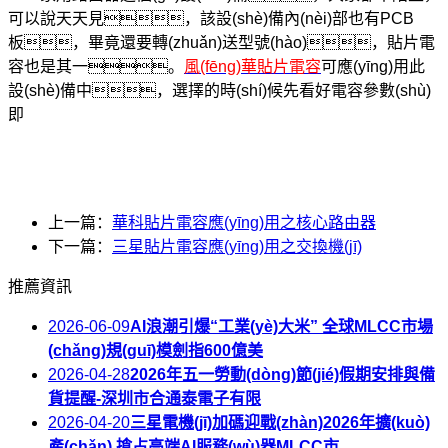
可以說天天見，該設(shè)備內(nèi)部也有PCB
板，畢竟還要轉(zhuǎn)送型號(hào)，貼片電
容也是其一。
風(fēng)華貼片電容
可應(yīng)用此
設(shè)備中，選擇的時(shí)候先看好電容參數(shù)
即
上一篇：
華科貼片電容應(yīng)用之核心路由器
下一篇：
三星貼片電容應(yīng)用之交換機(jī)
推薦資訊
2026-06-09
AI浪潮引爆“工業(yè)大米” 全球MLCC市場
(chǎng)規(guī)模劍指600億美
2026-04-28
2026年五一勞動(dòng)節(jié)假期安排與備
貨提醒-深圳市合通泰電子有限
2026-04-20
三星電機(jī)加碼迎戰(zhàn)2026年擴(kuò)
產(chǎn) 搶占高端AI服務(wù)器MLCC市