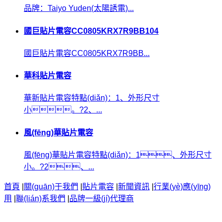
品牌：Taiyo Yuden(太陽誘電)...
國巨貼片電容CC0805KRX7R9BB104
國巨貼片電容CC0805KRX7R9BB...
華科貼片電容
華新貼片電容特點(diǎn)：1、外形尺寸
小。?2、...
風(fēng)華貼片電容
風(fēng)華貼片電容特點(diǎn)：1、外形尺寸
小。?2、...
首頁
|
關(guān)于我們
|
貼片電容
|
新聞資訊
|
行業(yè)應(yīng)
用
|
聯(lián)系我們
|
品牌一級(jí)代理商