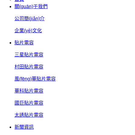
關(guān)于我們
公司簡(jiǎn)介
企業(yè)文化
貼片電容
三星貼片電容
村田貼片電容
風(fēng)華貼片電容
華科貼片電容
國巨貼片電容
太誘貼片電容
新聞資訊