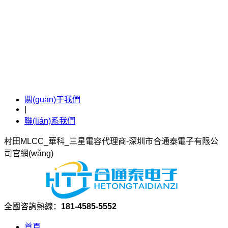
關(guān)于我們
|
聯(lián)系我們
村田MLCC_華科_三星電容代理商-深圳市合通泰電子有限公
司官網(wǎng)
全國咨詢熱線：
181-4585-5552
首頁