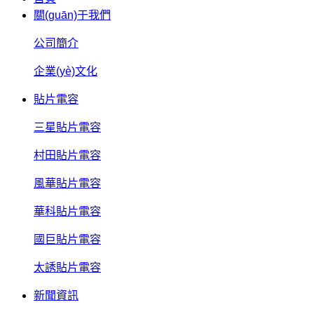
關(guān)于我們
公司簡介
企業(yè)文化
貼片電容
三星貼片電容
村田貼片電容
風華貼片電容
華科貼片電容
國巨貼片電容
太誘貼片電容
新聞資訊