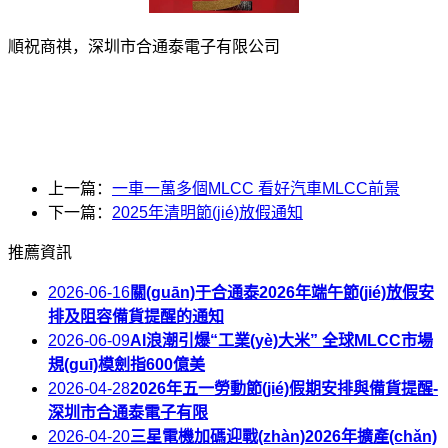
順祝商祺，深圳市合通泰電子有限公司
上一篇：
一車一萬多個MLCC 看好汽車MLCC前景
下一篇：
2025年清明節(jié)放假通知
推薦資訊
2026-06-16
關(guān)于合通泰2026年端午節(jié)放假安
排及阻容備貨提醒的通知
2026-06-09
AI浪潮引爆“工業(yè)大米” 全球MLCC市場
規(guī)模劍指600億美
2026-04-28
2026年五一勞動節(jié)假期安排與備貨提醒-
深圳市合通泰電子有限
2026-04-20
三星電機加碼迎戰(zhàn)2026年擴產(chǎn)