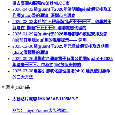
搶占高端AI服務(wù)器MLCC市
2026-04-02
關(guān)于2026年清明節(jié)放假安排及工
作調(diào)整的通知--深圳市合通泰
2026-03-03
客戶說“不限品牌”時，你報村田
就是在“勸退”？聊聊電容代理的
2026-01-29
關(guān)于2026年春節(jié)放假安排及節
(jié)前訂單規(guī)劃的溫馨提示—— 深圳
2025-12-30
關(guān)于2025年元旦放假安排及近期調
(diào)價預警的通知
2025-09-26
深圳市合通泰電子有限公司關(guān)于2025
年國慶、中秋節(jié)放假安排的
2025-07-08
電容引腳氧化處理技術(shù) 延長使用壽命
的三大方法
推薦產(chǎn)品
太誘貼片電容JMK063ABJ105MP-F
品牌：Taiyo Yuden(太陽誘電)...